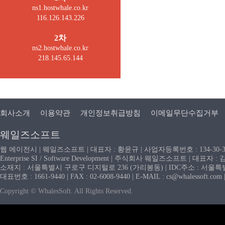
ns1.hostwhale.co.kr
116.126.143.226
2차
ns2.hostwhale.co.kr
218.145.65.144
회사소개
이용약관
개인정보취급방침
이메일무단수집거부
웨일즈소프트
웹 에이전시 | 웨일즈소프트 | 대표자 : 황윤규 | 사업자등록번호 : 134-30-
Enterprise SI / Software Development | 주식회사 웨일즈소프트 | 대표자 
소재지 : 서울특별시 구로구 디지털로 236 (가리봉동) | IDC주소 : 서울특별시
대표번호 : 1661-9440 | FAX : 02-6008-9440 | E-MAIL : cs@whaless
Copyright © WhalesSoft. All Rights Reserved.