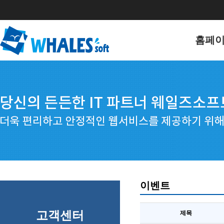
홈페
홈페이
포트폴
이벤트
고객센터
제목