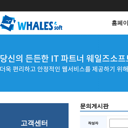
홈페
홈페이
포트폴
문의게시판
고객센터
작성자