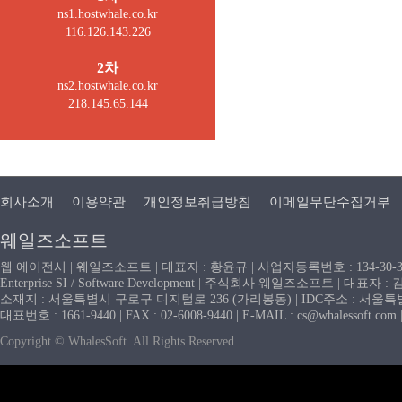
ns1.hostwhale.co.kr
116.126.143.226
2차
ns2.hostwhale.co.kr
218.145.65.144
회사소개
이용약관
개인정보취급방침
이메일무단수집거부
웨일즈소프트
웹 에이전시 | 웨일즈소프트 | 대표자 : 황윤규 | 사업자등록번호 : 134-30-
Enterprise SI / Software Development | 주식회사 웨일즈소프트 | 대표자 
소재지 : 서울특별시 구로구 디지털로 236 (가리봉동) | IDC주소 : 서울특별시
대표번호 : 1661-9440 | FAX : 02-6008-9440 | E-MAIL : cs@whaless
Copyright © WhalesSoft. All Rights Reserved.