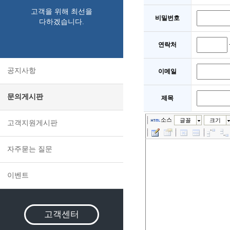
고객을 위해 최선을
비밀번호
다하겠습니다.
연락처
공지사항
이메일
문의게시판
제목
소스
글꼴
크기
고객지원게시판
자주묻는 질문
이벤트
고객센터