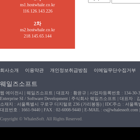
ns1.hostwhale.co.kr
116.126.143.226
2차
ns2.hostwhale.co.kr
218.145.65.144
회사소개
이용약관
개인정보취급방침
이메일무단수집거부
웨일즈소프트
웹 에이전시 | 웨일즈소프트 | 대표자 : 황윤규 | 사업자등록번호 : 134-30-
Enterprise SI / Software Development | 주식회사 웨일즈소프트 | 대표자 
소재지 : 서울특별시 구로구 디지털로 236 (가리봉동) | IDC주소 : 서울특별시
대표번호 : 1661-9440 | FAX : 02-6008-9440 | E-MAIL : cs@whaless
Copyright © WhalesSoft. All Rights Reserved.