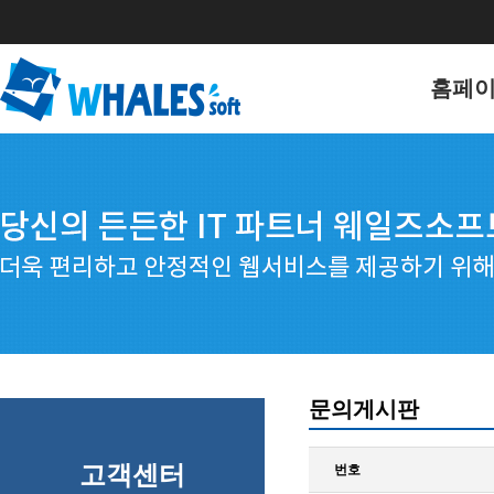
홈페
홈페이
포트폴
문의게시판
고객센터
번호