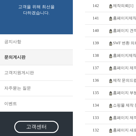
142
제작의뢰[1]
고객을 위해 최선을
다하겠습니다.
141
홈페이지제작문
140
홈페이지 견적
공지사항
139
SWF 변환 의
138
홈페이지제작 
문의게시판
137
홈페이지 제작
고객지원게시판
136
제작 문의드립
자주묻는 질문
135
홈페이지 부분
이벤트
134
쇼핑몰 제작 문
133
홈페이지 제작
고객센터
132
홈페이지 새로