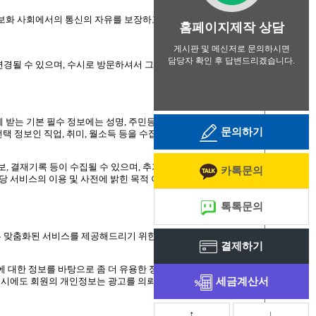
홈페이지제작 상담
게시판 및 메신저로 문의하시면
담당자 확인 후 답변드리겠습니다.
1661-9440
문의하기
카톡문의
톡톡문의
결제하기
세금계산서
↑
↓