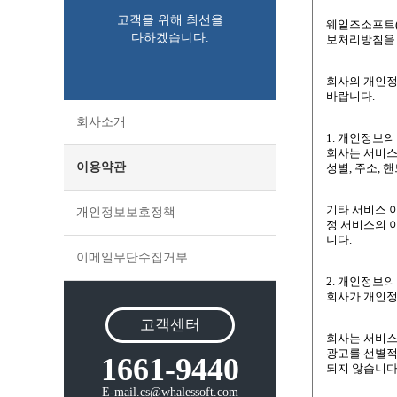
고객을 위해 최선을
다하겠습니다.
회사소개
이용약관
개인정보보호정책
이메일무단수집거부
고객센터
1661-9440
E-mail.cs@whalessoft.com