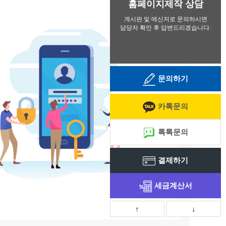
홈페이지제작 상담
게시판 및 메신저로 문의하시면
담당자 확인 후 답변드리겠습니다.
1661-9440
문의하기
카톡문의
톡톡문의
결제하기
세금계산서
↑
↓