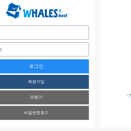
로그인
회원가입
ID찾기
비밀번호찾기