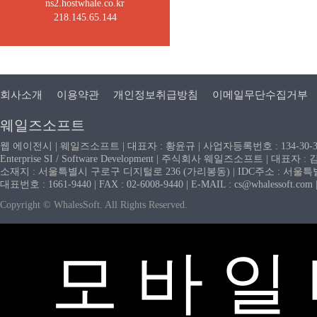
ns2.hostwhale.co.kr
218.145.65.144
회사소개
이용약관
개인정보취급방침
이메일무단수집거부
웨일즈소프트
웹 에이전시 | 웨일즈소프트 | 대표자 : 황윤규 | 사업자등록번호 : 134-30-
Enterprise SI / Software Development | 주식회사 웨일즈소프트 | 대표자 
소재지 : 서울특별시 구로구 디지털로 236 (가리봉동) | IDC주소 : 서울특별시
대표번호 : 1661-9440 | FAX : 02-6008-9440 | E-MAIL : cs@whaless
Copyright © WhalesSoft. All Rights Reserved.
모 바 일 