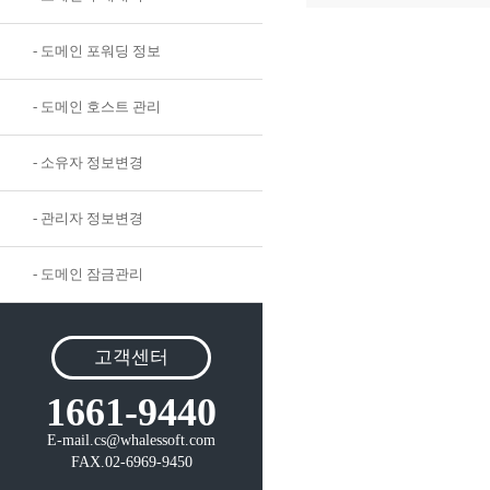
- 도메인 포워딩 정보
- 도메인 호스트 관리
- 소유자 정보변경
- 관리자 정보변경
- 도메인 잠금관리
고객센터
1661-9440
E-mail.cs@whalessoft.com
FAX.02-6969-9450