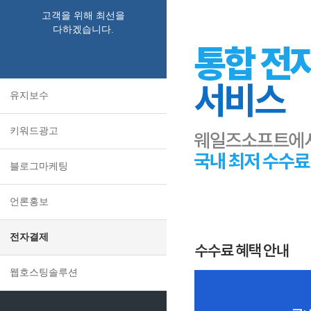
고객을 위해 최선을
다하겠습니다.
유지보수
키워드광고
블로그마케팅
언론홍보
전자결제
웹호스팅솔루션