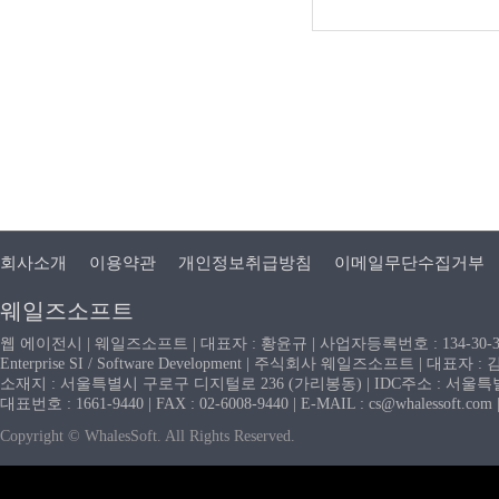
회사소개
이용약관
개인정보취급방침
이메일무단수집거부
웨일즈소프트
웹 에이전시 | 웨일즈소프트 | 대표자 : 황윤규 | 사업자등록번호 : 134-30-
Enterprise SI / Software Development | 주식회사 웨일즈소프트 | 대표자 
소재지 : 서울특별시 구로구 디지털로 236 (가리봉동) | IDC주소 : 서울특별시
대표번호 : 1661-9440 | FAX : 02-6008-9440 | E-MAIL : cs@whaless
Copyright © WhalesSoft. All Rights Reserved.