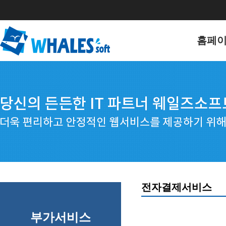
홈페
홈페이
포트폴
전자결제서비스
부가서비스