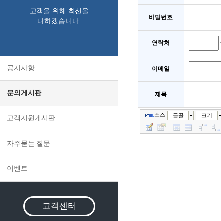
고객을 위해 최선을
비밀번호
다하겠습니다.
연락처
공지사항
이메일
문의게시판
제목
소스
글꼴
크기
고객지원게시판
자주묻는 질문
이벤트
고객센터