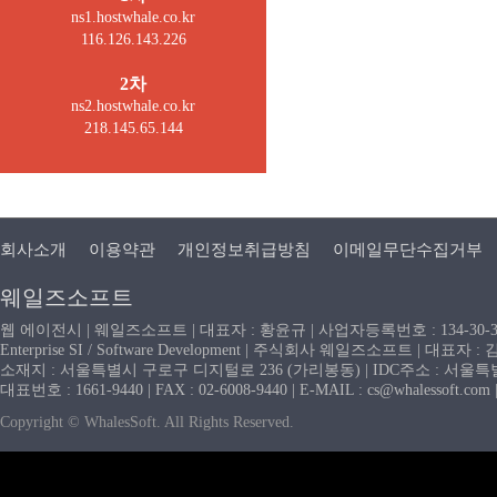
ns1.hostwhale.co.kr
116.126.143.226
2차
ns2.hostwhale.co.kr
218.145.65.144
회사소개
이용약관
개인정보취급방침
이메일무단수집거부
웨일즈소프트
웹 에이전시 | 웨일즈소프트 | 대표자 : 황윤규 | 사업자등록번호 : 134-30-
Enterprise SI / Software Development | 주식회사 웨일즈소프트 | 대표자 
소재지 : 서울특별시 구로구 디지털로 236 (가리봉동) | IDC주소 : 서울특별시
대표번호 : 1661-9440 | FAX : 02-6008-9440 | E-MAIL : cs@whaless
Copyright © WhalesSoft. All Rights Reserved.