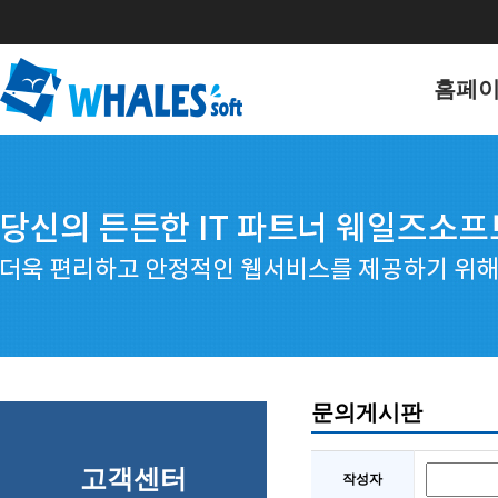
홈페
홈페이
포트폴
문의게시판
고객센터
작성자