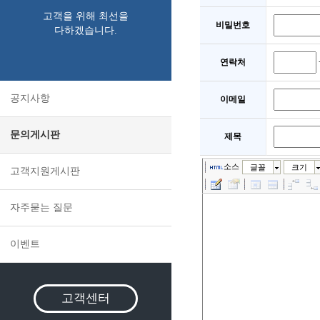
고객을 위해 최선을
비밀번호
다하겠습니다.
연락처
공지사항
이메일
문의게시판
제목
소스
글꼴
크기
고객지원게시판
자주묻는 질문
이벤트
고객센터