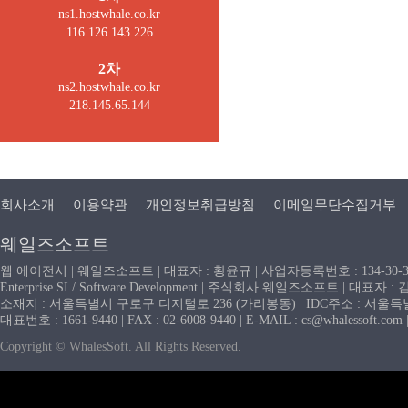
ns1.hostwhale.co.kr
116.126.143.226
2차
ns2.hostwhale.co.kr
218.145.65.144
회사소개
이용약관
개인정보취급방침
이메일무단수집거부
웨일즈소프트
웹 에이전시 | 웨일즈소프트 | 대표자 : 황윤규 | 사업자등록번호 : 134-30-
Enterprise SI / Software Development | 주식회사 웨일즈소프트 | 대표자 
소재지 : 서울특별시 구로구 디지털로 236 (가리봉동) | IDC주소 : 서울특별시
대표번호 : 1661-9440 | FAX : 02-6008-9440 | E-MAIL : cs@whaless
Copyright © WhalesSoft. All Rights Reserved.