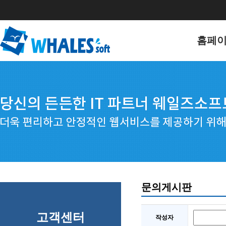
홈페
홈페이
포트폴
문의게시판
고객센터
작성자