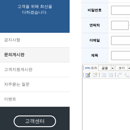
고객을 위해 최선을
비밀번호
다하겠습니다.
연락처
공지사항
이메일
문의게시판
제목
소스
글꼴
크기
고객지원게시판
자주묻는 질문
이벤트
고객센터