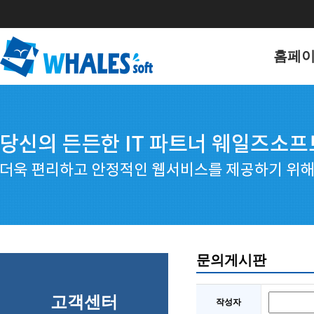
홈페
홈페이
포트폴
문의게시판
고객센터
작성자