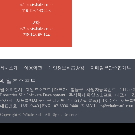
ns1.hostwhale.co.kr
116.126.143.226
2차
ns2.hostwhale.co.kr
218.145.65.144
회사소개
이용약관
개인정보취급방침
이메일무단수집거부
웨일즈소프트
웹 에이전시 | 웨일즈소프트 | 대표자 : 황윤규 | 사업자등록번호 : 134-30-
Enterprise SI / Software Development | 주식회사 웨일즈소프트 | 대표자 
소재지 : 서울특별시 구로구 디지털로 236 (가리봉동) | IDC주소 : 서울특별시
대표번호 : 1661-9440 | FAX : 02-6008-9440 | E-MAIL : cs@whaless
Copyright © WhalesSoft. All Rights Reserved.