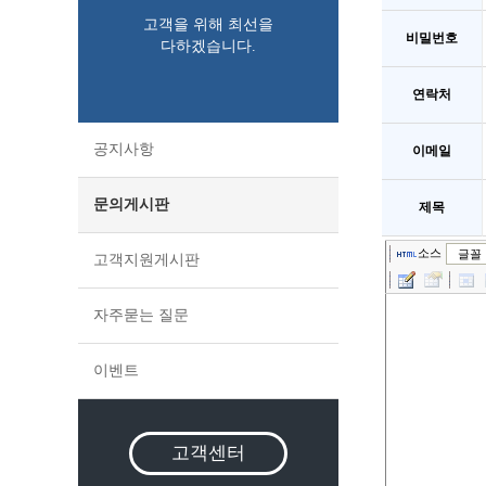
고객을 위해 최선을
비밀번호
다하겠습니다.
연락처
공지사항
이메일
문의게시판
제목
소스
글꼴
고객지원게시판
자주묻는 질문
이벤트
고객센터