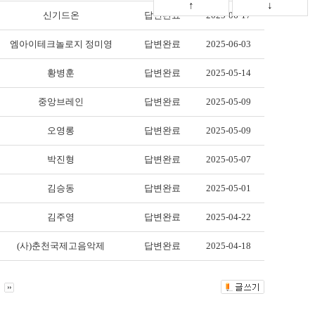
↑
↓
신기드온
답변완료
2025-06-17
엠아이테크놀로지 정미영
답변완료
2025-06-03
황병훈
답변완료
2025-05-14
중앙브레인
답변완료
2025-05-09
오영롱
답변완료
2025-05-09
박진형
답변완료
2025-05-07
김승동
답변완료
2025-05-01
김주영
답변완료
2025-04-22
(사)춘천국제고음악제
답변완료
2025-04-18