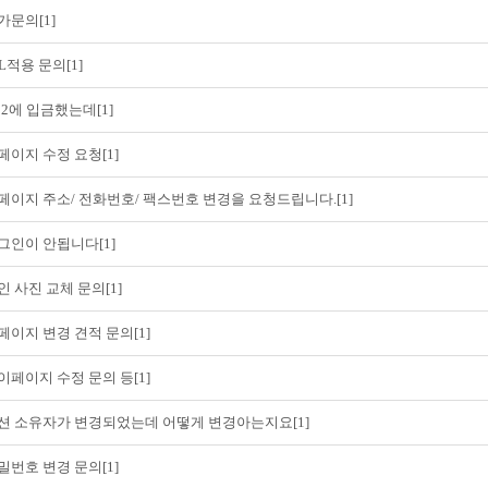
가문의[1]
SL적용 문의[1]
.12에 입금했는데[1]
페이지 수정 요청[1]
페이지 주소/ 전화번호/ 팩스번호 변경을 요청드립니다.[1]
그인이 안됩니다[1]
인 사진 교체 문의[1]
페이지 변경 견적 문의[1]
이페이지 수정 문의 등[1]
션 소유자가 변경되었는데 어떻게 변경아는지요[1]
밀번호 변경 문의[1]