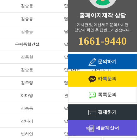
김승동
답변완료
2025-07-24
홈페이지제작 상담
김승동
답변완료
2025-07-23
게시판 및 메신저로 문의하시면
담당자 확인 후 답변드리겠습니다.
김승동
답변완료
2025-07-18
1661-9440
우림종합건설
답변완료
2025-07-15
김동현
답변완료
2025-07-15
문의하기
김승동
답변완료
2025-07-12
카톡문의
김주영
답변완료
2025-07-09
톡톡문의
이다영
견적완료
2025-06-27
김승동
답변완료
2025-06-23
결제하기
강나리
답변완료
2025-06-20
세금계산서
변하연
답변완료
2025-06-17