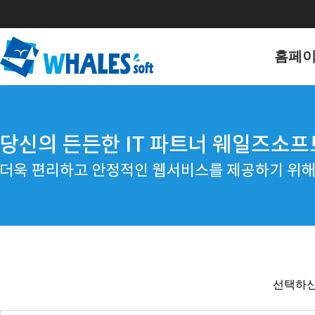
홈페
홈페이
포트폴
선택하신