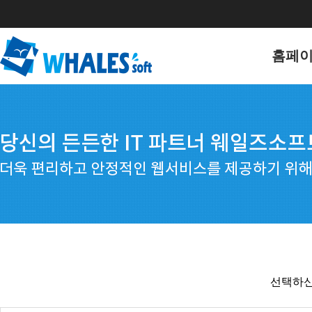
홈페
홈페이
포트폴
선택하신