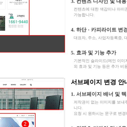
3. 컨텐츠 디자인 및 내용
컨텐츠에 대한 색감이나 아이콘
가능합니다.
4. 하단 · 카피라이트 변
대표자, 주소, 사업자등록증,
5. 효과 및 기능 추가
기본적인 슬라이드(메인 이미지
외 효과 및 기능 등은 추가 비
서브페이지 변경 안
1. 서브페이지 배너 및 
저작권이 없는 이미지를 보내
니다.
요청 시 원하시는 문구로 변경