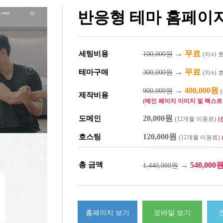
반응형 테마 홈페이지
→
무료
세팅비용
100,000원
(자사 
→
무료
테마구매
300,000원
(자사 
→
400,000원
900,000원
제작비용
(메인 페이지 이미지 및 텍스트 
20,000원
도메인
(12개월 이용료)
(
120,000원
호스팅
(12개월 이용료)
총 금액
→
540,000
1,440,000원
홈페이지 보기
모바일 보기