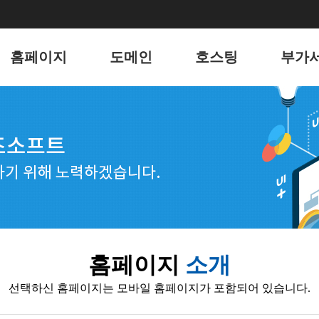
홈페이지
도메인
호스팅
부가
홈페이지
도메인
리눅스 웹호스팅
유지
포트폴리오
윈도우 웹호스팅
키워
웹메일 호스팅
블로그
서버 호스팅
언론
전자
홈페이지
소개
웹호스
선택하신 홈페이지는 모바일 홈페이지가 포함되어 있습니다.