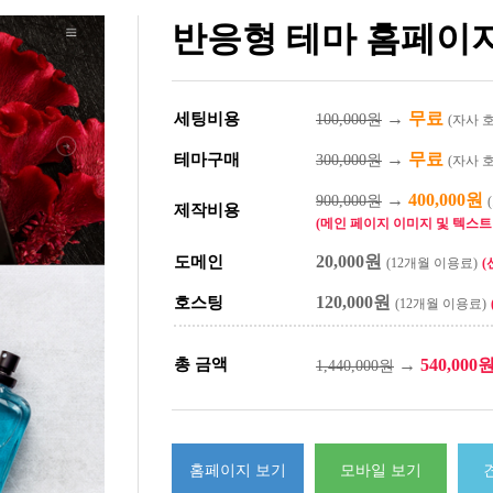
반응형 테마 홈페이지
→
무료
세팅비용
100,000원
(자사 
→
무료
테마구매
300,000원
(자사 
→
400,000원
900,000원
제작비용
(메인 페이지 이미지 및 텍스트 
20,000원
도메인
(12개월 이용료)
(
120,000원
호스팅
(12개월 이용료)
총 금액
→
540,000
1,440,000원
홈페이지 보기
모바일 보기