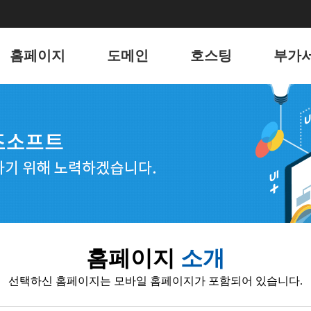
홈페이지
도메인
호스팅
부가
홈페이지
도메인
리눅스 웹호스팅
유지
포트폴리오
윈도우 웹호스팅
키워
웹메일 호스팅
블로그
서버 호스팅
언론
전자
홈페이지
소개
웹호스
선택하신 홈페이지는 모바일 홈페이지가 포함되어 있습니다.