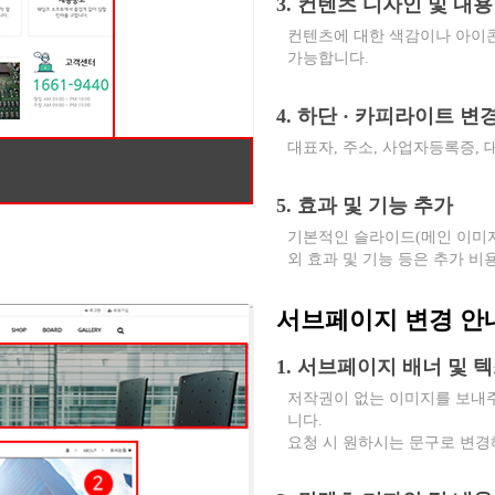
3. 컨텐츠 디자인 및 내용
컨텐츠에 대한 색감이나 아이콘
가능합니다.
4. 하단 · 카피라이트 변
대표자, 주소, 사업자등록증,
5. 효과 및 기능 추가
기본적인 슬라이드(메인 이미지
외 효과 및 기능 등은 추가 비
서브페이지 변경 안
1. 서브페이지 배너 및 
저작권이 없는 이미지를 보내
니다.
요청 시 원하시는 문구로 변경